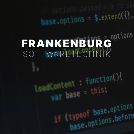
FRANKENBURG
SOFTWARETECHNIK